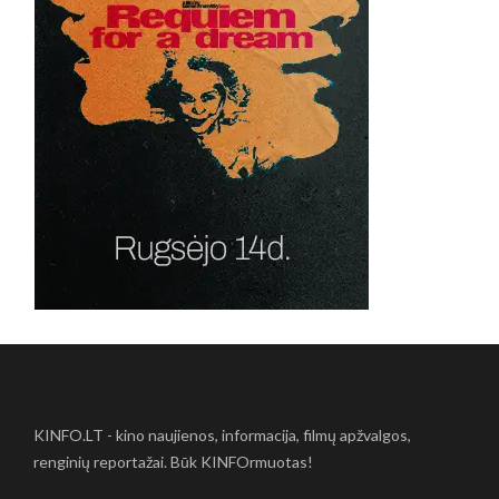
KINFO.LT - kino naujienos, informacija, filmų apžvalgos,
renginių reportažai. Būk KINFOrmuotas!