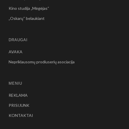
Kino studija „Mėgėjas“
„Oskarų“ belaukiant
DRAUGAI
AVAKA
Nepriklausomų prodiuserių asociacija
MENIU
REKLAMA
PRISIJUNK
KONTAKTAI