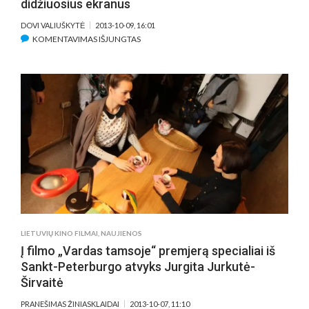
didžiuosius ekranus
DOVI VALIUŠKYTĖ
2013-10-09, 16:01
ĮRAŠE
KOMENTAVIMAS IŠJUNGTAS
FILMAS
„VARDAS
TAMSOJE“
JAU
GREITAI
PASIEKS
DIDŽIUOSIUS
EKRANUS
LIETUVIŲ KINO FILMAI
,
NAUJIENOS
Į filmo „Vardas tamsoje“ premjerą specialiai iš
Sankt-Peterburgo atvyks Jurgita Jurkutė-
Širvaitė
PRANEŠIMAS ŽINIASKLAIDAI
2013-10-07, 11:10