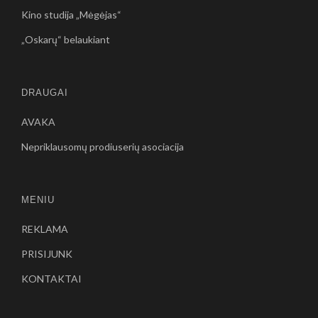
Kino studija „Mėgėjas“
„Oskarų“ belaukiant
DRAUGAI
AVAKA
Nepriklausomų prodiuserių asociacija
MENIU
REKLAMA
PRISIJUNK
KONTAKTAI