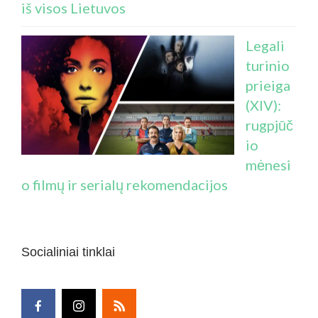
iš visos Lietuvos
Legali
turinio
prieiga
(XIV):
rugpjūč
io
mėnesi
o filmų ir serialų rekomendacijos
Socialiniai tinklai