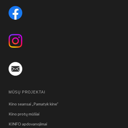
MŪSŲ PROJEKTAI
Kino seansai „Pamatyk kine“
Kino protų mūšiai
KINFO apdovanojimai