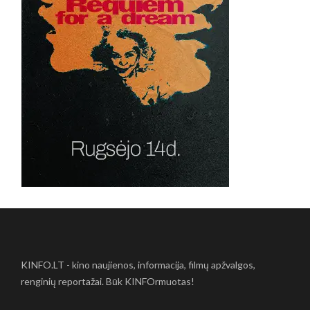
KINFO.LT - kino naujienos, informacija, filmų apžvalgos,
renginių reportažai. Būk KINFOrmuotas!